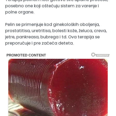
posebno one koji oštećuju sistem za varenje i
polne organe.
Pelin se primenjuje kod ginekoloških oboljenja,
prostatitisa, uretritisa, bolesti kože, želuca, creva,
jetre, pankreasa, bubrega i td. Ova terapija se
preporučuje i pre začeća deteta.