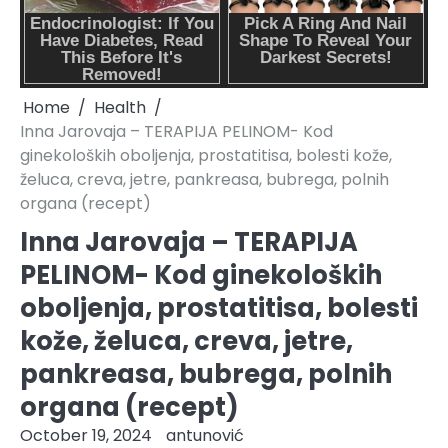
Home
Health
Inna Jarovaja – TERAPIJA PELINOM- Kod
ginekoloških oboljenja, prostatitisa, bolesti kože,
želuca, creva, jetre, pankreasa, bubrega, polnih
organa (recept)
Inna Jarovaja – TERAPIJA
PELINOM- Kod ginekoloških
oboljenja, prostatitisa, bolesti
kože, želuca, creva, jetre,
pankreasa, bubrega, polnih
organa (recept)
October 19, 2024
antunović