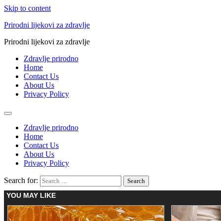
Skip to content
Prirodni lijekovi za zdravlje
Prirodni lijekovi za zdravlje
Zdravlje prirodno
Home
Contact Us
About Us
Privacy Policy
Zdravlje prirodno
Home
Contact Us
About Us
Privacy Policy
Search for: