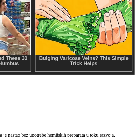
da je nastao bez upotrebe hemijskih preparata u toku razvoja,