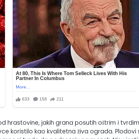
 hrastovine, jakih grana posutih oštrim i tvrdi
vce koristilo kao kvalitetna živa ograda. Plodovi 