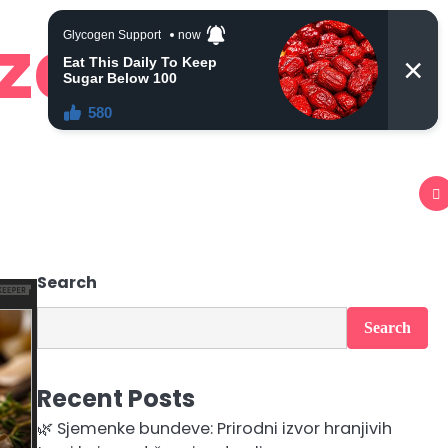
 zdravlje
Search
Search
Recent Posts
🌿 Sjemenke bundeve: Prirodni izvor hranjivih