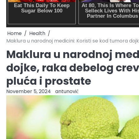
Home
Health
Maklura u narodnoj medicini: Koristi se kod tumora dojk
Maklura u narodnoj medi
dojke, raka debelog crev
pluća i prostate
November 5, 2024
antunović