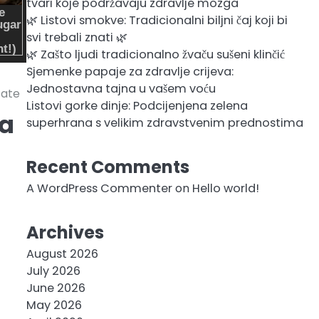
tvari koje podržavaju zdravlje mozga
🌿 Listovi smokve: Tradicionalni biljni čaj koji bi
svi trebali znati 🌿
🌿 Zašto ljudi tradicionalno žvaču sušeni klinčić
Sjemenke papaje za zdravlje crijeva:
Jednostavna tajna u vašem voću
tate
Listovi gorke dinje: Podcijenjena zelena
ra
superhrana s velikim zdravstvenim prednostima
Recent Comments
A WordPress Commenter
on
Hello world!
Archives
August 2026
July 2026
June 2026
May 2026