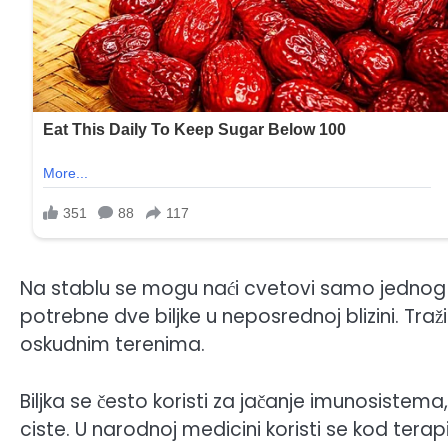
Na stablu se mogu naći cvetovi samo jednog p
potrebne dve biljke u neposrednoj blizini. Traži
oskudnim terenima.
Biljka se često koristi za jačanje imunosistema, 
ciste. U narodnoj medicini koristi se kod tera