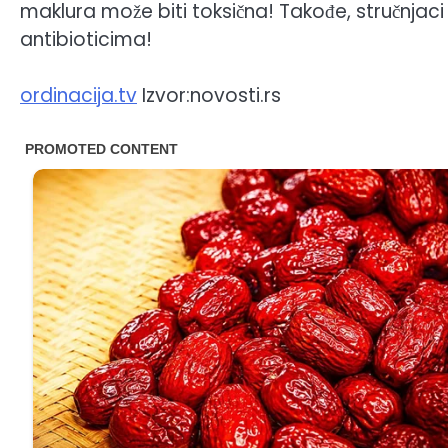
maklura može biti toksična! Takođe, stručnjaci 
antibioticima!
ordinacija.tv
Izvor:novosti.rs