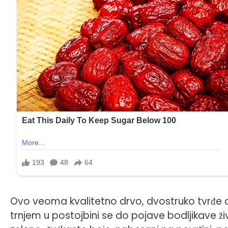
Ovo veoma kvalitetno drvo, dvostruko tvrđe od
trnjem u postojbini se do pojave bodljikave ži