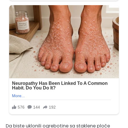
Da biste uklonili ogrebotine sa staklene ploče