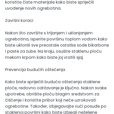
koristite čiste materijale kako biste spriječili
uvođenje novih ogrebotina.
Završni koraci
Nakon što završite s trljanjem i uklanjanjem
ogrebotina, isperite površinu toplom vodom kako
biste uklonili sve preostale ostatke sode bikarbone
i paste za zube. Na kraju, osušite staklenu ploču
mekom krpom kako biste joj vratili sjaj.
Prevencija budućih oštećenja
Kako biste spriječili buduća oštećenja staklene
ploče, redovno održavanje je ključno. Nakon svake
upotrebe, obrišite ploču blagim sredstvom za
čišćenje i koristite pribor koji neće uzrokovati
ogrebotine. Također, izbjegavajte vući posuđe po
staklenoj površini kako biste izbjegli neželjene