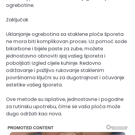
ogrebotine.
Zaključak
Uklanjanje ogrebotina sa staklene ploče šporeta
ne mora biti komplikovan proces. Uz pomoć sode
bikarbone i bijele paste za zube, možete
jednostavno obnoviti sjaj vašeg šporeta i
poboljšati izgled cijele kuhinje. Redovno
održavanje i pažljivo rukovanje staklenim
površinama ključni su za dugotrajnost i očuvanje
estetike vašeg šporeta.
Ove metode su isplative, jednostavne i pogodne
za rutinsku upotrebu, čime se vaša ploča može
dugo održati kao nova.