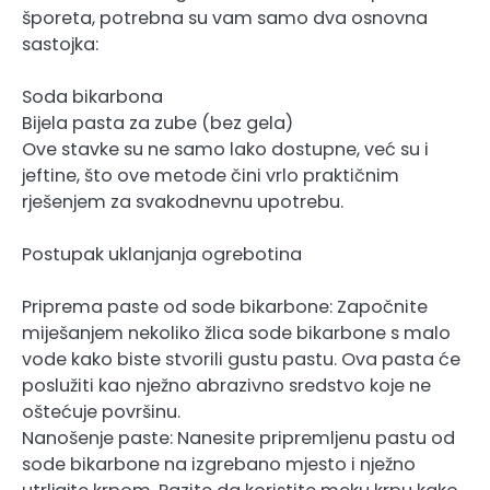
šporeta, potrebna su vam samo dva osnovna
sastojka:
Soda bikarbona
Bijela pasta za zube (bez gela)
Ove stavke su ne samo lako dostupne, već su i
jeftine, što ove metode čini vrlo praktičnim
rješenjem za svakodnevnu upotrebu.
Postupak uklanjanja ogrebotina
Priprema paste od sode bikarbone: Započnite
miješanjem nekoliko žlica sode bikarbone s malo
vode kako biste stvorili gustu pastu. Ova pasta će
poslužiti kao nježno abrazivno sredstvo koje ne
oštećuje površinu.
Nanošenje paste: Nanesite pripremljenu pastu od
sode bikarbone na izgrebano mjesto i nježno