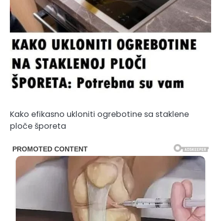
Kako efikasno ukloniti ogrebotine sa staklene
ploče šporeta