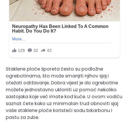
Staklene ploče šporeta često su podložne
ogrebotinama, što može smanjiti njihov sjaj i
otežati održavanje. Dobra vijest je da ogrebotine
možete jednostavno ukloniti uz pomoć nekoliko
sastojaka koje već imate kod kuće. U ovom vodiču
saznat ćete kako uz minimalan trud obnoviti sjaj
vaše staklene ploče koristeći sodu bikarbonu i
pastu za zube.