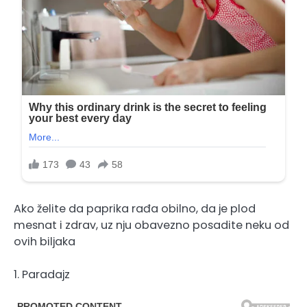
Ako želite da paprika rađa obilno, da je plod
mesnat i zdrav, uz nju obavezno posadite neku od
ovih biljaka
1. Paradajz