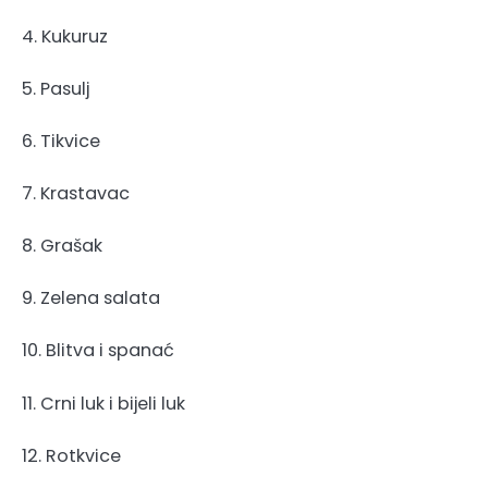
4. Kukuruz
5. Pasulj
6. Tikvice
7. Krastavac
8. Grašak
9. Zelena salata
10. Blitva i spanać
11. Crni luk i bijeli luk
12. Rotkvice