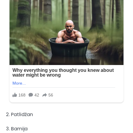
2. Patlidžan
3. Bamija