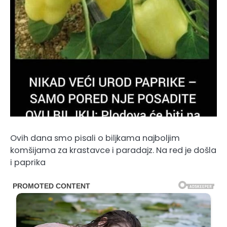
Ovih dana smo pisali o biljkama najboljim
komšijama za krastavce i paradajz. Na red je došla
i paprika