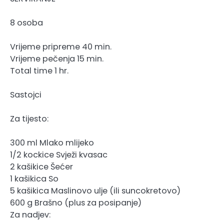
8 osoba
Vrijeme pripreme 40 min.
Vrijeme pečenja 15 min.
Total time 1 hr.
Sastojci
Za tijesto:
300 ml Mlako mlijeko
1/2 kockice Svježi kvasac
2 kašikice Šećer
1 kašikica So
5 kašikica Maslinovo ulje (ili suncokretovo)
600 g Brašno (plus za posipanje)
Za nadjev: