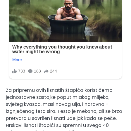
Za pripremu ovih lisnatih štapića koristićemo
jednostavne sastojke poput mlakog mlijeka,
svježeg kvasca, maslinovog ulja, i naravno –
izgnječenog feta sira. Testo je mekano, ali se brzo
pretvara u savršen lisnati udeljak kada se peče.
Hrskavi lisnati štapići su spremni u svega 40