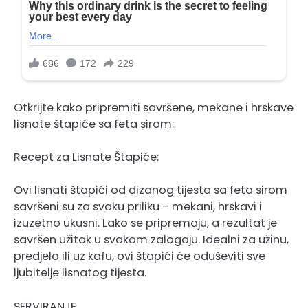
Otkrijte kako pripremiti savršene, mekane i hrskave
lisnate štapiće sa feta sirom:
Recept za Lisnate Štapiće:
Ovi lisnati štapići od dizanog tijesta sa feta sirom
savršeni su za svaku priliku – mekani, hrskavi i
izuzetno ukusni. Lako se pripremaju, a rezultat je
savršen užitak u svakom zalogaju. Idealni za užinu,
predjelo ili uz kafu, ovi štapići će oduševiti sve
ljubitelje lisnatog tijesta.
SERVIRANJE