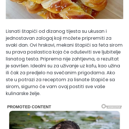
Lisnati štapići od dizanog tijesta su ukusan i
jednostavan zalogaj koji možete pripremiti za
svaki dan. Ovi hrskavi, mekani štapići sa feta sirom
su prava poslastica koja će oduševiti sve ljubitelje
lisnatog testa. Priprema nije zahtjevna, a rezultat
je savršen. Idealni su za uživanje uz kafu, kao užina
ili čak za predjelo na svečanim prigodama. Ako
ste u potrazi za receptom za lisnate štapiće sa
sirom, sigurno će vam ovaj postiti sve vaše
kulinarske želje.