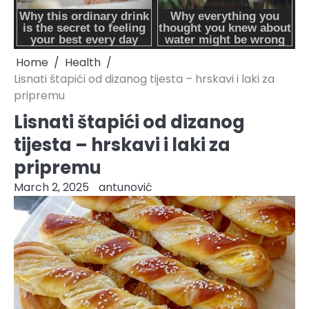
Home
Health
Lisnati štapići od dizanog tijesta – hrskavi i laki za
pripremu
Lisnati štapići od dizanog
tijesta – hrskavi i laki za
pripremu
March 2, 2025
antunović