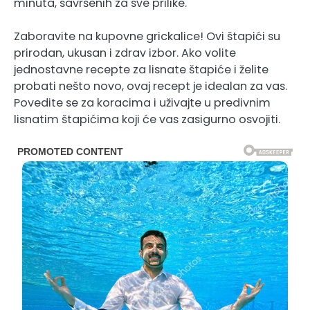
minuta, savršenih za sve prilike.
Zaboravite na kupovne grickalice! Ovi štapići su
prirodan, ukusan i zdrav izbor. Ako volite
jednostavne recepte za lisnate štapiće i želite
probati nešto novo, ovaj recept je idealan za vas.
Povedite se za koracima i uživajte u predivnim
lisnatim štapićima koji će vas zasigurno osvojiti.