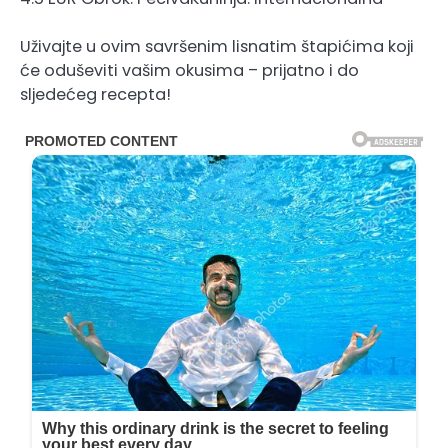
Uživajte u ovim savršenim lisnatim štapićima koji
će oduševiti vašim okusima – prijatno i do
sljedećeg recepta!