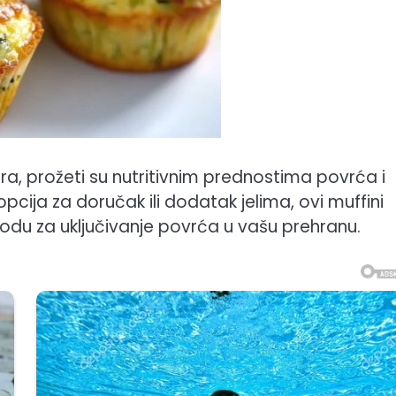
pira, prožeti su nutritivnim prednostima povrća i
pcija za doručak ili dodatak jelima, ovi muffini
odu za uključivanje povrća u vašu prehranu.