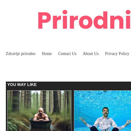
Skip
Prirodni
to
content
Zdravlje prirodno
Home
Contact Us
About Us
Privacy Policy