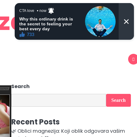
 zdravlje
Search
Search
Recent Posts
🌿 Oblici magnezija: Koji oblik odgovara vašim