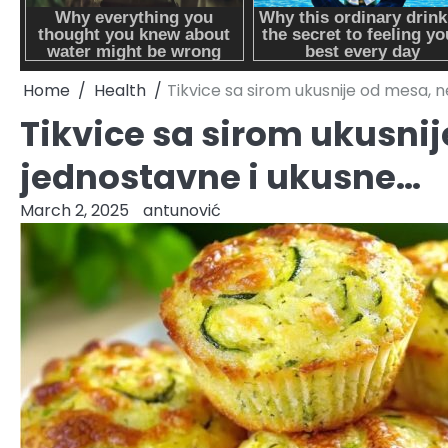
Home
Health
Tikvice sa sirom ukusnije od mesa, 
Tikvice sa sirom ukusni
jednostavne i ukusne…
March 2, 2025
antunović