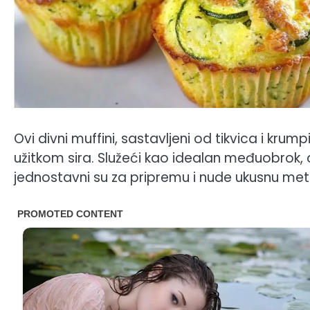
Ovi divni muffini, sastavljeni od tikvica i krum
užitkom sira. Služeći kao idealan međuobrok, o
jednostavni su za pripremu i nude ukusnu met