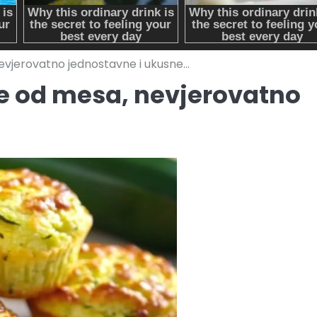
nevjerovatno jednostavne i ukusne…
je od mesa, nevjerovatno