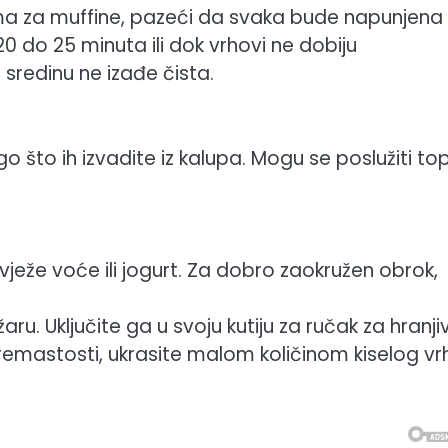
a za muffine, pazeći da svaka bude napunjena
 20 do 25 minuta ili dok vrhovi ne dobiju
sredinu ne izađe čista.
što ih izvadite iz kalupa. Mogu se poslužiti topli
vježe voće ili jogurt. Za dobro zaokružen obrok,
aru. Uključite ga u svoju kutiju za ručak za hranjiv
remastosti, ukrasite malom količinom kiselog vr