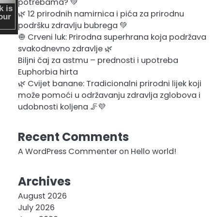
potrebama? 💚
🌿 12 prirodnih namirnica i pića za prirodnu
podršku zdravlju bubrega 💚
🧅 Crveni luk: Prirodna superhrana koja podržava
svakodnevno zdravlje 🌿
Biljni čaj za astmu – prednosti i upotreba
Euphorbia hirta
🌿 Cvijet banane: Tradicionalni prirodni lijek koji
može pomoći u održavanju zdravlja zglobova i
udobnosti koljena 🦵💜
Recent Comments
A WordPress Commenter
on
Hello world!
Archives
August 2026
July 2026