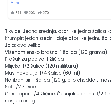
Tikvice: Jedna srednja, otprilike jedna šalica 
Krumpir: jedan srednji, daje otprilike jednu šal
Jaja: dva velika.
Višenamjensko brašno: 1 šalica (120 grama)
Prašak za pecivo: 1 žličica
Mlijeko: 1/2 šalice (120 mililitara)
Maslinovo ulje: 1/4 šalice (60 ml)
Naribani sir: 1 šalica (120 g, bilo cheddar, moz
Sol: 1/2 žličice
Crni papar: 1/4 žličice; Češnjak u prahu: 1/2 žliči
nasjeckanog.