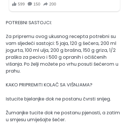
POTREBNI SASTOJCI:
Za pripremu ovog ukusnog recepta potrebni su
vam sljedeći sastojci: 5 jaja, 120 g šećera, 200 ml
jogurta, 100 ml ulja, 200 g brašna, 150 g griza, 1/2
praška za pecivo i 500 g opranih i očišćenih
višanja. Po želji možete po vrhu posuti šećerom u
prahu.
KAKO PRIPREMITI KOLAČ SA VIŠNJAMA?
Istucite bjelanjke dok ne postanu čvrsti snijeg.
Žumanjke tucite dok ne postanu pjenasti, a zatim
u smjesu umiješajte šećer.