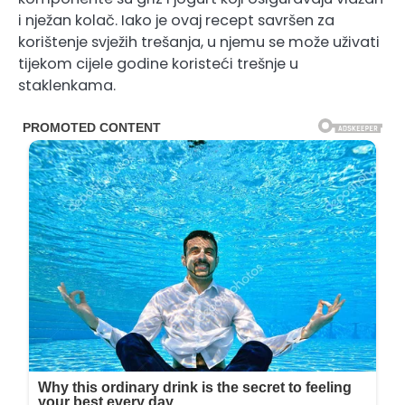
i nježan kolač. Iako je ovaj recept savršen za
korištenje svježih trešanja, u njemu se može uživati ​​
tijekom cijele godine koristeći trešnje u
staklenkama.