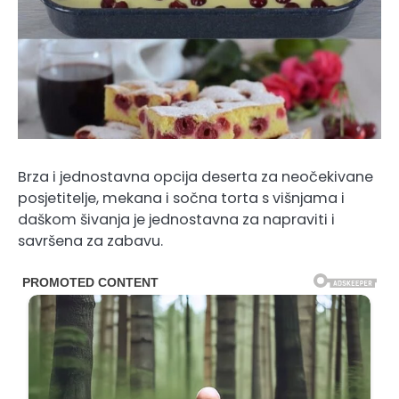
Brza i jednostavna opcija deserta za neočekivane
posjetitelje, mekana i sočna torta s višnjama i
daškom šivanja je jednostavna za napraviti i
savršena za zabavu.