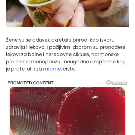
Žene su se oduvek okretale prirodi kao izvoru
zdravlja i lekova. I pažljivim izborom su pronađeni
lekovi za bolne i neredovne cikluse, hormonske
promene, menopauzu i neugodne simptome koji
je prate, ali i za
miome
, ciste…