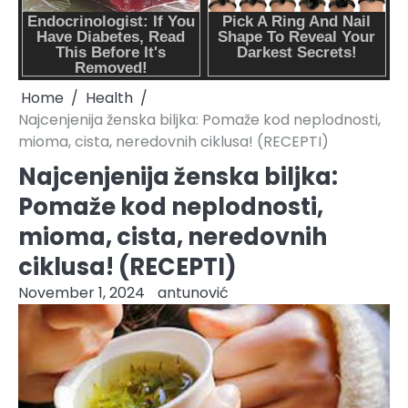
Home
Health
Najcenjenija ženska biljka: Pomaže kod neplodnosti,
mioma, cista, neredovnih ciklusa! (RECEPTI)
Najcenjenija ženska biljka:
Pomaže kod neplodnosti,
mioma, cista, neredovnih
ciklusa! (RECEPTI)
November 1, 2024
antunović