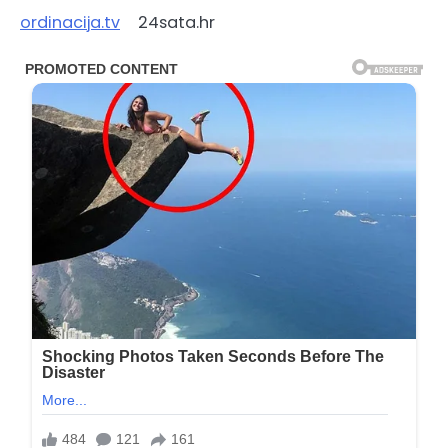
ordinacija.tv
24sata.hr