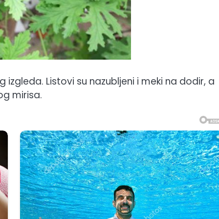
 izgleda. Listovi su nazubljeni i meki na dodir, a
og mirisa.