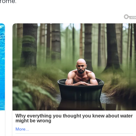
arome.