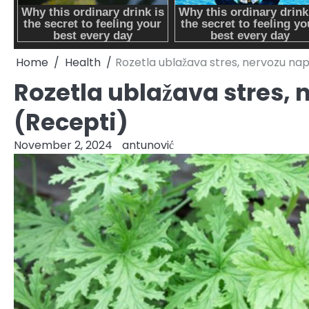
Home
Health
Rozetla ublažava stres, nervozu nap
Rozetla ublažava stres, 
(Recepti)
November 2, 2024
antunović