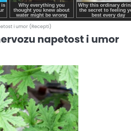
etost i umor (Recepti)
nervozu napetost i umor