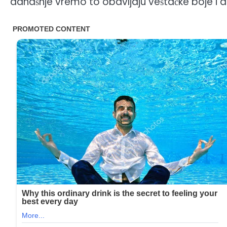
današnje vremo to obavljaju veštačke boje i 