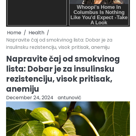
Home
Health
Napravite čaj od smokvinog lista: Dobar je za
insulinsku rezistenciju, visok pritisak, anemiju
Napravite čaj od smokvinog
lista: Dobar je za insulinsku
rezistenciju, visok pritisak,
anemiju
December 24, 2024
antunović