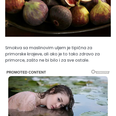
Smokva sa maslinovim uljem je tipična za
primorske krajeve, ali ako je to tako zdravo za
primorce, zašto ne bi bilo i za sve ostale.