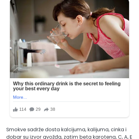
Smokve sadrže dosta kalcijuma, kalijuma, cinka i
dobar su izvor gvožđa, zatim beta karotena, C, A, E