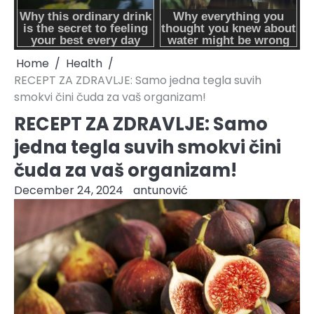
Home
Health
RECEPT ZA ZDRAVLJE: Samo jedna tegla suvih
smokvi čini čuda za vaš organizam!
RECEPT ZA ZDRAVLJE: Samo
jedna tegla suvih smokvi čini
čuda za vaš organizam!
December 24, 2024
antunović