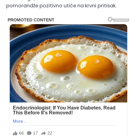
pomorandže pozitivno utiče na krvni pritisak.