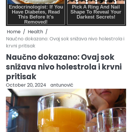
Home
Health
Naučno dokazano: Ovaj sok snižava nivo holestrola i
krvni pritisak
Naučno dokazano: Ovaj sok
snižava nivo holestrola i krvni
pritisak
October 20, 2024
antunović