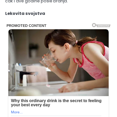
čak i dve godine posle branja.
Lekovita svojstva