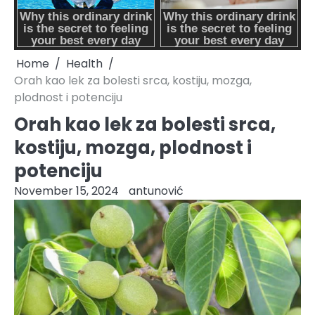
Home
Health
Orah kao lek za bolesti srca, kostiju, mozga,
plodnost i potenciju
Orah kao lek za bolesti srca,
kostiju, mozga, plodnost i
potenciju
November 15, 2024
antunović