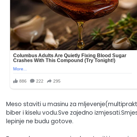
Meso staviti u masinu za mljevenje(multipraktik)
biber i kiselu vodu.Sve zajedno izmjesati.Smjesu
lepinje ne budu gotove.