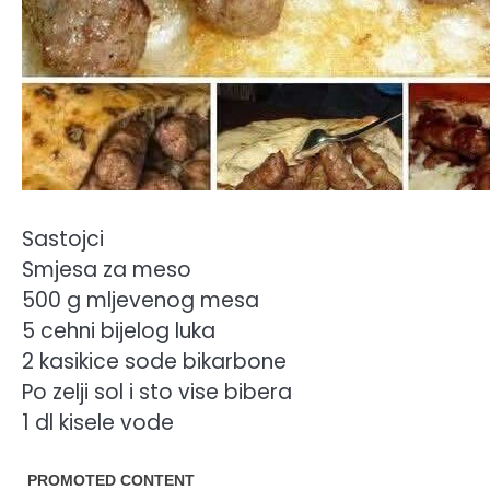
Sastojci
Smjesa za meso
500 g mljevenog mesa
5 cehni bijelog luka
2 kasikice sode bikarbone
Po zelji sol i sto vise bibera
1 dl kisele vode