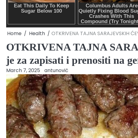
Home
Health
OTKRIVENA TAJNA SARAJEVSKIH ĆEVAPA:
OTKRIVENA TAJNA SARAJE
je za zapisati i prenositi na g
March 7, 2025
antunović