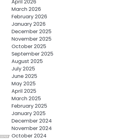
April 2026
March 2026
February 2026
January 2026
December 2025
November 2025
October 2025
September 2025
August 2025
July 2025
June 2025
May 2025
April 2025
March 2025
February 2025
January 2025
December 2024
November 2024
October 2024