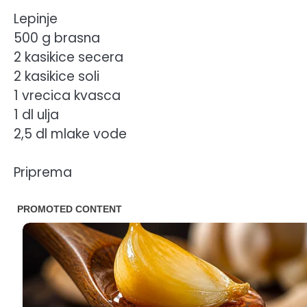
Lepinje
500 g brasna
2 kasikice secera
2 kasikice soli
1 vrecica kvasca
1 dl ulja
2,5 dl mlake vode
Priprema