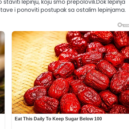
staviti lepinju, koju smo prepolovili.Dok lepinja
 tave i ponoviti postupak sa ostalim lepinjama.