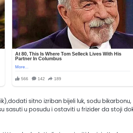
,dodati sitno izriban bijeli luk, sodu bikarbonu, 
 sasuti u posudu i ostaviti u frizider da stoji do