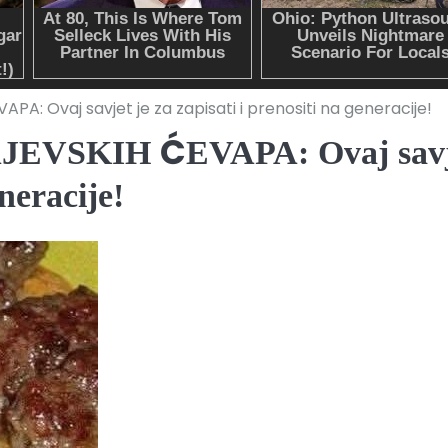
 Ovaj savjet je za zapisati i prenositi na generacije!
VSKIH ĆEVAPA: Ovaj savj
eneracije!