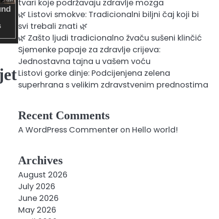
tvari koje podržavaju zdravlje mozga
🌿 Listovi smokve: Tradicionalni biljni čaj koji bi
svi trebali znati 🌿
🌿 Zašto ljudi tradicionalno žvaču sušeni klinčić
Sjemenke papaje za zdravlje crijeva:
Jednostavna tajna u vašem voću
et
Listovi gorke dinje: Podcijenjena zelena
superhrana s velikim zdravstvenim prednostima
Recent Comments
A WordPress Commenter
on
Hello world!
Archives
August 2026
July 2026
June 2026
May 2026