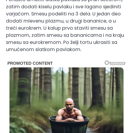
zatim dodati kiselu pavlaku i sve lagano sjediniti
varjačom. Smesu podeliti na 3 dela. U jedan deo
dodati mlevenu plazmu, u drugi bananice, a u
treći eurokrem. U kalup prvo staviti smesu sa
plazmom, zatim smesu sa bananicama i na kraju
smesu sa eurokremom. Po želji tortu ukrasiti sa
umućenom slatkom pavlakom.