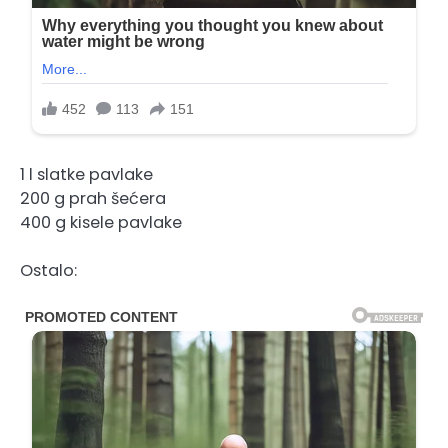
1 l slatke pavlake
200 g prah šećera
400 g kisele pavlake
Ostalo: