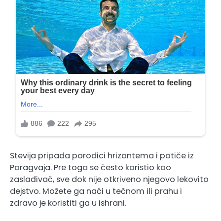
Stevija pripada porodici hrizantema i potiče iz
Paragvaja. Pre toga se često koristio kao
zaslađivač, sve dok nije otkriveno njegovo lekovito
dejstvo. Možete ga naći u tečnom ili prahu i
zdravo je koristiti ga u ishrani.