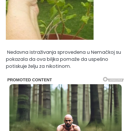
Nedavna istraživanja sprovedena u Nemačkoj su
pokazala da ova biljka pomaže da uspešno
potiskuje želju za nikotinom.