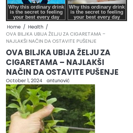
Home
Health
OVA BILJKA UBIJA ŽELJU ZA CIGARETAMA –
NAJLAKŠI NAČIN DA OSTAVITE PUŠENJE
OVA BILJKA UBIJA ŽELJU ZA
CIGARETAMA – NAJLAKŠI
NAČIN DA OSTAVITE PUŠENJE
October 1, 2024
antunović