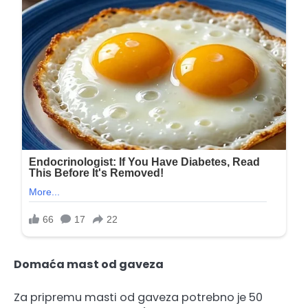
Domaća mast od gaveza
Za pripremu masti od gaveza potrebno je 50