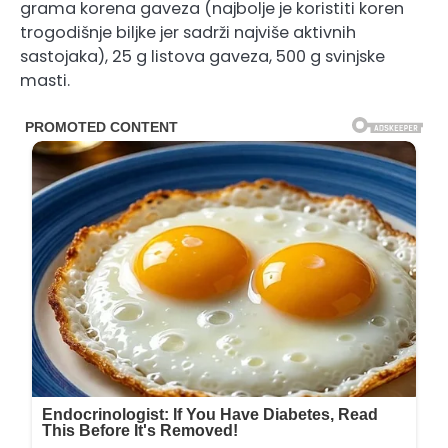
grama korena gaveza (najbolje je koristiti koren
trogodišnje biljke jer sadrži najviše aktivnih
sastojaka), 25 g listova gaveza, 500 g svinjske
masti.