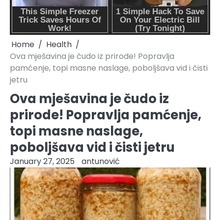
Home
Health
Ova mješavina je čudo iz prirode! Popravlja
pamćenje, topi masne naslage, poboljšava vid i čisti
jetru
Ova mješavina je čudo iz
prirode! Popravlja pamćenje,
topi masne naslage,
poboljšava vid i čisti jetru
January 27, 2025
antunović