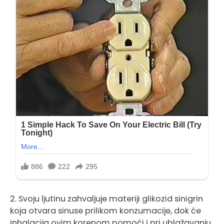
2. Svoju ljutinu zahvaljuje materiji glikozid sinigrin
koja otvara sinuse prilikom konzumacije, dok će
inhalacija ovim korenom pomoći i pri ublažavanju