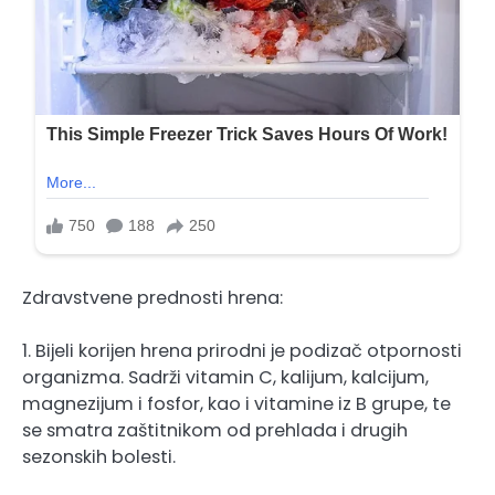
Zdravstvene prednosti hrena:
1. Bijeli korijen hrena prirodni je podizač otpornosti
organizma. Sadrži vitamin C, kalijum, kalcijum,
magnezijum i fosfor, kao i vitamine iz B grupe, te
se smatra zaštitnikom od prehlada i drugih
sezonskih bolesti.