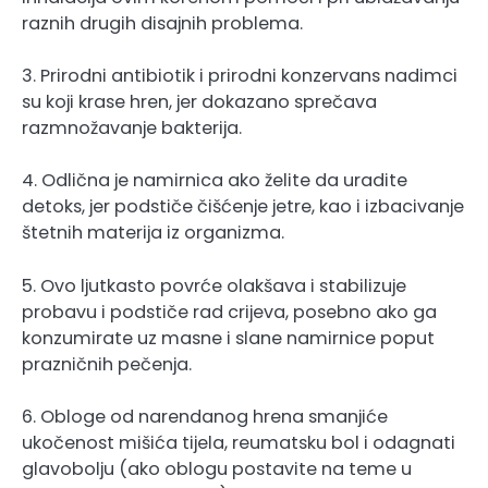
raznih drugih disajnih problema.
3. Prirodni antibiotik i prirodni konzervans nadimci
su koji krase hren, jer dokazano sprečava
razmnožavanje bakterija.
4. Odlična je namirnica ako želite da uradite
detoks, jer podstiče čišćenje jetre, kao i izbacivanje
štetnih materija iz organizma.
5. Ovo ljutkasto povrće olakšava i stabilizuje
probavu i podstiče rad crijeva, posebno ako ga
konzumirate uz masne i slane namirnice poput
prazničnih pečenja.
6. Obloge od narendanog hrena smanjiće
ukočenost mišića tijela, reumatsku bol i odagnati
glavobolju (ako oblogu postavite na teme u