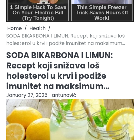
Home
Health
SODA BIKARBONA I LIMUN: Recept koji snižava loš
holesterol u krvi i podiže imunitet na maksimum…
SODA BIKARBONA I LIMUN:
Recept koji snižava loš
holesterol u krvi i podiže
imunitet na maksimum…
January 27, 2025
antunović