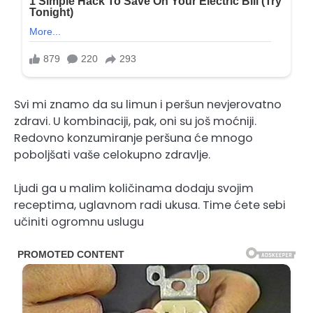
Svi mi znamo da su limun i peršun nevjerovatno
zdravi. U kombinaciji, pak, oni su još moćniji.
Redovno konzumiranje peršuna će mnogo
poboljšati vaše celokupno zdravlje.
Ljudi ga u malim količinama dodaju svojim
receptima, uglavnom radi ukusa. Time ćete sebi
učiniti ogromnu uslugu