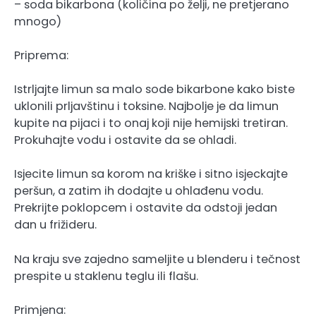
– soda bikarbona (količina po želji, ne pretjerano
mnogo)
Priprema:
Istrljajte limun sa malo sode bikarbone kako biste
uklonili prljavštinu i toksine. Najbolje je da limun
kupite na pijaci i to onaj koji nije hemijski tretiran.
Prokuhajte vodu i ostavite da se ohladi.
Isjecite limun sa korom na kriške i sitno isjeckajte
peršun, a zatim ih dodajte u ohlađenu vodu.
Prekrijte poklopcem i ostavite da odstoji jedan
dan u frižideru.
Na kraju sve zajedno sameljite u blenderu i tečnost
prespite u staklenu teglu ili flašu.
Primjena: