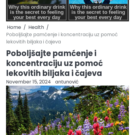
Home
Health
Poboljšajte pamćenje i koncentraciju uz pomoć
lekovitih biljaka i čajeva
Poboljšajte pamćenje i
koncentraciju uz pomoć
lekovitih biljaka i čajeva
November 15, 2024
antunović