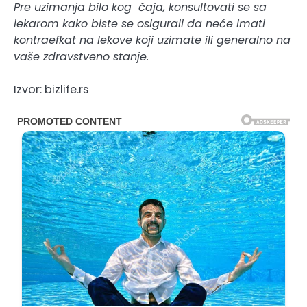
Pre uzimanja bilo kog čaja, konsultovati se sa
lekarom kako biste se osigurali da neće imati
kontraefkat na lekove koji uzimate ili generalno na
vaše zdravstveno stanje.
Izvor: bizlife.rs