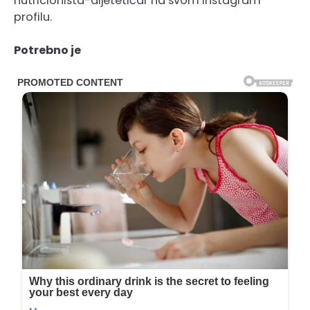
nutricionista-dijetetičar na svom Instagram
profilu.
Potrebno je