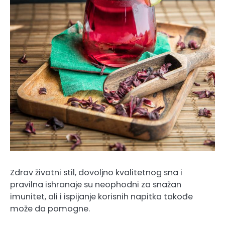
Zdrav životni stil, dovoljno kvalitetnog sna i
pravilna ishranaje su neophodni za snažan
imunitet, ali i ispijanje korisnih napitka takođe
može da pomogne.