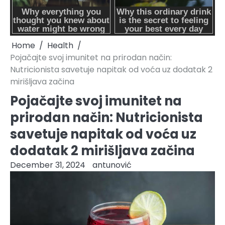
Home
Health
Pojačajte svoj imunitet na prirodan način:
Nutricionista savetuje napitak od voća uz dodatak 2
mirišljava začina
Pojačajte svoj imunitet na
prirodan način: Nutricionista
savetuje napitak od voća uz
dodatak 2 mirišljava začina
December 31, 2024
antunović