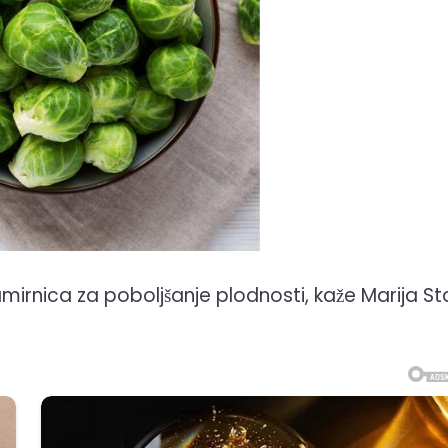
amirnica za poboljšanje plodnosti, kaže Marija Sta