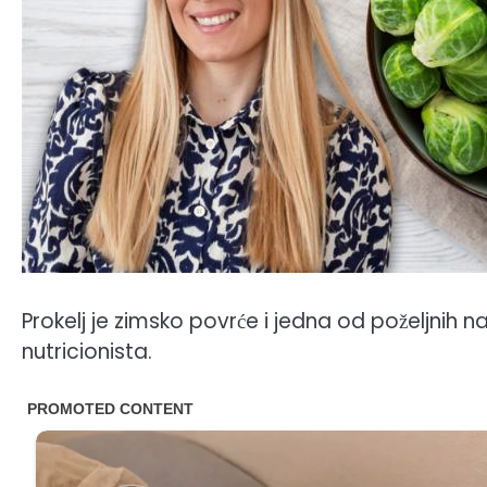
Prokelj je zimsko povrće i jedna od poželjnih n
nutricionista.