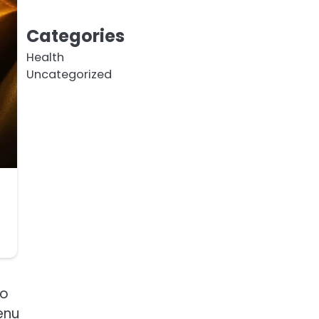
Categories
Health
Uncategorized
no
enu