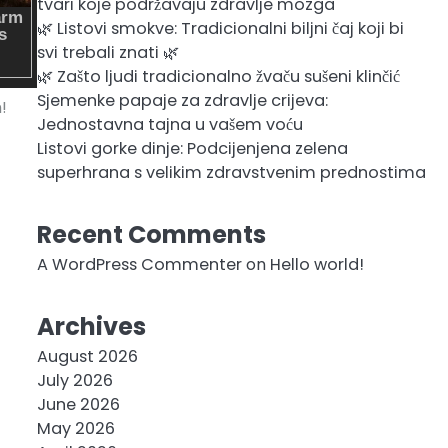
tvari koje podržavaju zdravlje mozga
🌿 Listovi smokve: Tradicionalni biljni čaj koji bi
svi trebali znati 🌿
🌿 Zašto ljudi tradicionalno žvaču sušeni klinčić
Sjemenke papaje za zdravlje crijeva:
!
Jednostavna tajna u vašem voću
Listovi gorke dinje: Podcijenjena zelena
superhrana s velikim zdravstvenim prednostima
Recent Comments
A WordPress Commenter
on
Hello world!
Archives
August 2026
July 2026
June 2026
May 2026