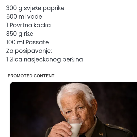
300 g svježe paprike
500 ml vode
1 Povrtna kocka
350 g riže
100 ml Passate
Za posipavanje:
1 žlica nasjeckanog peršina