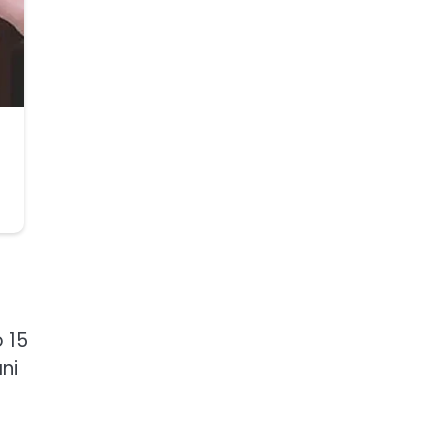
 15
ni