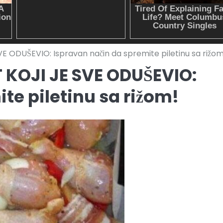
ODUŠEVIO: Ispravan način da spremite piletinu sa rižom
KOJI JE SVE ODUŠEVIO:
te piletinu sa rižom!