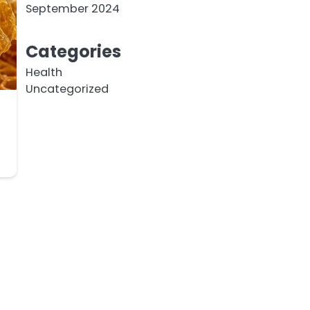
September 2024
Categories
Health
Uncategorized