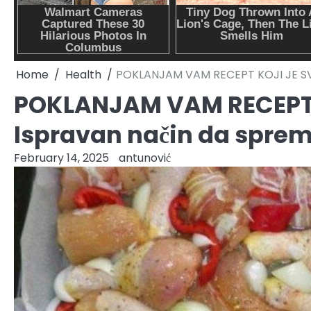
Home
Health
POKLANJAM VAM RECEPT KOJI JE SVE 
POKLANJAM VAM RECEPT 
Ispravan način da spremi
February 14, 2025
antunović