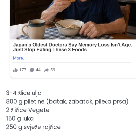
3-4 žlice ulja
800 g piletine (batak, zabatak, pileća prsa)
2 žličice Vegete
150 g luka
250 g svježe rajčice