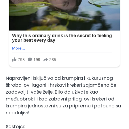
Napravljeni isključivo od krumpira i kukuruznog
škroba, ovi lagani i hrskavi krekeri zajamčeno će
zadovoljiti vaše želje. Bilo da uživate kao
međuobrok ili kao zabavni prilog, ovi krekeri od
krumpira jednostavni su za pripremu i potpuno su
neodoljivi!
Sastojci: