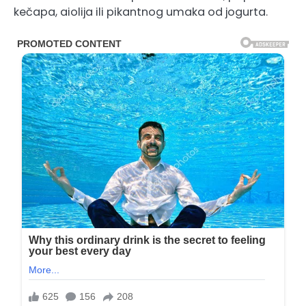
kečapa, aiolija ili pikantnog umaka od jogurta.