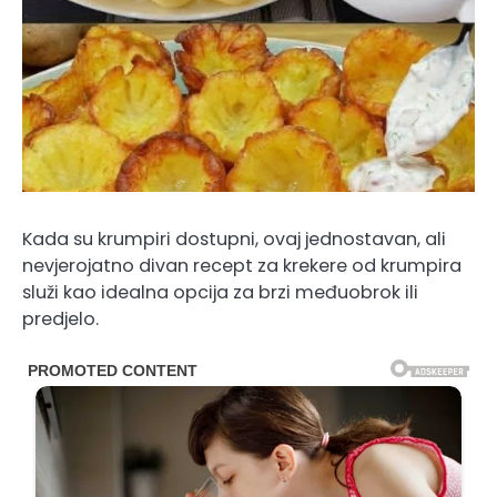
Kada su krumpiri dostupni, ovaj jednostavan, ali
nevjerojatno divan recept za krekere od krumpira
služi kao idealna opcija za brzi međuobrok ili
predjelo.