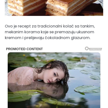
Ovo je recept za tradicionalni kolač sa tankim,
mekanim korama koje se premazuju ukusnom
kremom i prelijevaju čokoladnom glazurom.