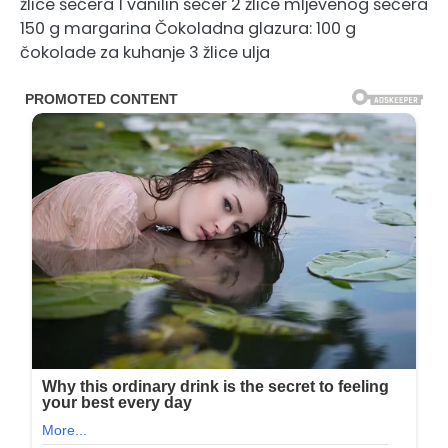
žlice šećera 1 vanilin šećer 2 žlice mljevenog šećera
150 g margarina Čokoladna glazura: 100 g
čokolade za kuhanje 3 žlice ulja