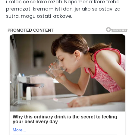
i kolač će se lako rezati. Napomena: Kore treba
premazati kremom isti dan, jer ako se ostavi za
sutra, mogu ostati krckave.