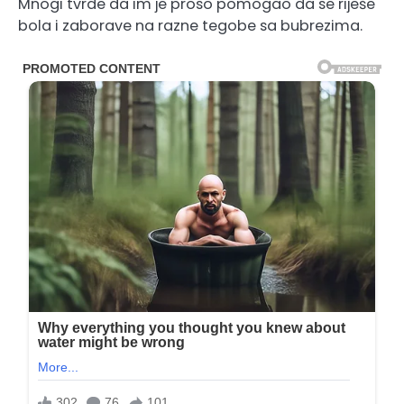
Mnogi tvrde da im je proso pomogao da se riješe
bola i zaborave na razne tegobe sa bubrezima.