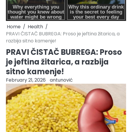
Home
Health
PRAVI ČISTAČ BUBREGA: Proso je jeftina žitarica, a
razbija sitno kamenje!
PRAVI ČISTAČ BUBREGA: Proso
je jeftina žitarica, a razbija
sitno kamenje!
February 21, 2026
antunović