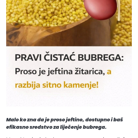
Malo ko zna da je proso jeftino, dostupno i baš
efikasno sredstvo za liječenje bubrega.