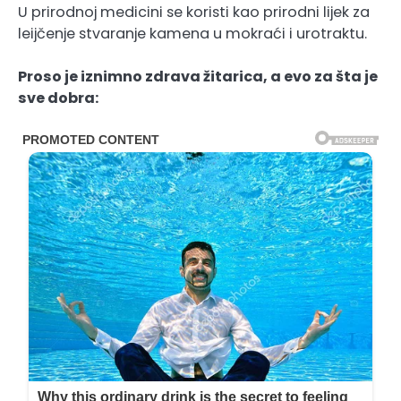
U prirodnoj medicini se koristi kao prirodni lijek za
leijčenje stvaranje kamena u mokraći i urotraktu.
Proso je iznimno zdrava žitarica, a evo za šta je
sve dobra: