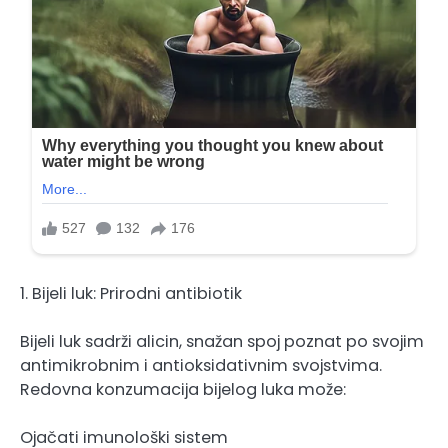
1. Bijeli luk: Prirodni antibiotik
Bijeli luk sadrži alicin, snažan spoj poznat po svojim
antimikrobnim i antioksidativnim svojstvima.
Redovna konzumacija bijelog luka može:
Ojačati imunološki sistem