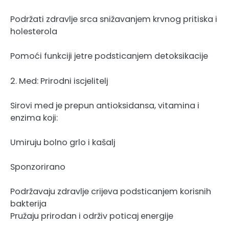
Podržati zdravlje srca snižavanjem krvnog pritiska i
holesterola
Pomoći funkciji jetre podsticanjem detoksikacije
2. Med: Prirodni iscjelitelj
Sirovi med je prepun antioksidansa, vitamina i
enzima koji:
Umiruju bolno grlo i kašalj
Sponzorirano
Podržavaju zdravlje crijeva podsticanjem korisnih
bakterija
Pružaju prirodan i održiv poticaj energije