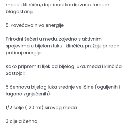
medu i klinčiću, doprinosi kardiovaskularnom
blagostanju.
5. Povećava nivo energije
Prirodni šećeri u medu, zajedno s aktivnim
spojevima u bijelom luku i klinčiću, pružaju prirodni
poticaj energije.
Kako pripremiti lijek od bijelog luka, meda i klinčića
Sastojci:
5 čehnova bijelog luka srednje veličine (oguljenih i
lagano zgnječenih)
1/2 šolje (120 ml) sirovog meda
3 cijela čehna