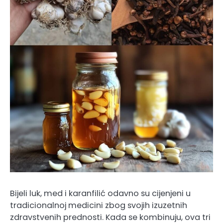
Bijeli luk, med i karanfilić odavno su cijenjeni u
tradicionalnoj medicini zbog svojih izuzetnih
zdravstvenih prednosti. Kada se kombinuju, ova tri