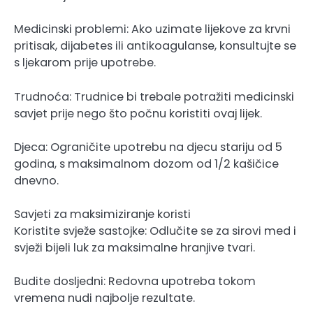
Medicinski problemi: Ako uzimate lijekove za krvni
pritisak, dijabetes ili antikoagulanse, konsultujte se
s ljekarom prije upotrebe.
Trudnoća: Trudnice bi trebale potražiti medicinski
savjet prije nego što počnu koristiti ovaj lijek.
Djeca: Ograničite upotrebu na djecu stariju od 5
godina, s maksimalnom dozom od 1/2 kašičice
dnevno.
Savjeti za maksimiziranje koristi
Koristite svježe sastojke: Odlučite se za sirovi med i
svježi bijeli luk za maksimalne hranjive tvari.
Budite dosljedni: Redovna upotreba tokom
vremena nudi najbolje rezultate.