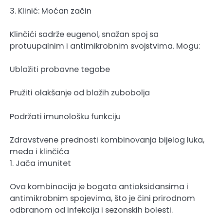
3. Klinić: Moćan začin
Klinčići sadrže eugenol, snažan spoj sa
protuupalnim i antimikrobnim svojstvima. Mogu:
Ublažiti probavne tegobe
Pružiti olakšanje od blažih zubobolja
Podržati imunološku funkciju
Zdravstvene prednosti kombinovanja bijelog luka,
meda i klinčića
1. Jača imunitet
Ova kombinacija je bogata antioksidansima i
antimikrobnim spojevima, što je čini prirodnom
odbranom od infekcija i sezonskih bolesti.