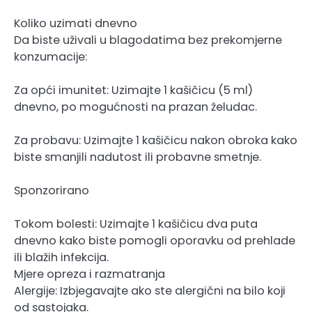
Koliko uzimati dnevno
Da biste uživali u blagodatima bez prekomjerne
konzumacije:
Za opći imunitet: Uzimajte 1 kašičicu (5 ml)
dnevno, po mogućnosti na prazan želudac.
Za probavu: Uzimajte 1 kašičicu nakon obroka kako
biste smanjili nadutost ili probavne smetnje.
Sponzorirano
Tokom bolesti: Uzimajte 1 kašičicu dva puta
dnevno kako biste pomogli oporavku od prehlade
ili blažih infekcija.
Mjere opreza i razmatranja
Alergije: Izbjegavajte ako ste alergični na bilo koji
od sastojaka.