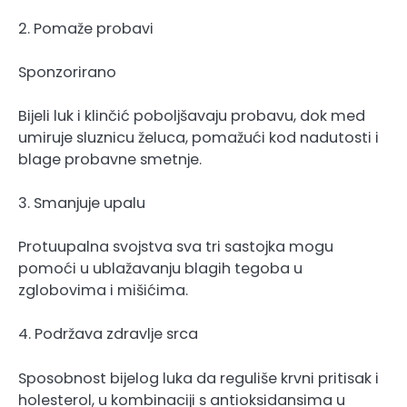
2. Pomaže probavi
Sponzorirano
Bijeli luk i klinčić poboljšavaju probavu, dok med
umiruje sluznicu želuca, pomažući kod nadutosti i
blage probavne smetnje.
3. Smanjuje upalu
Protuupalna svojstva sva tri sastojka mogu
pomoći u ublažavanju blagih tegoba u
zglobovima i mišićima.
4. Podržava zdravlje srca
Sposobnost bijelog luka da reguliše krvni pritisak i
holesterol, u kombinaciji s antioksidansima u