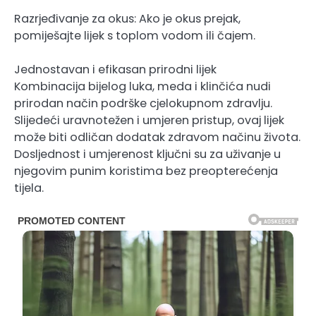
Razrjeđivanje za okus: Ako je okus prejak,
pomiješajte lijek s toplom vodom ili čajem.
Jednostavan i efikasan prirodni lijek
Kombinacija bijelog luka, meda i klinčića nudi
prirodan način podrške cjelokupnom zdravlju.
Slijedeći uravnotežen i umjeren pristup, ovaj lijek
može biti odličan dodatak zdravom načinu života.
Dosljednost i umjerenost ključni su za uživanje u
njegovim punim koristima bez preopterećenja
tijela.