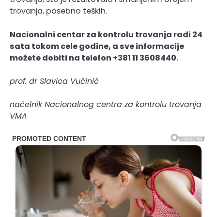
trovanja, posebno teških.
Nacionalni centar za kontrolu trovanja radi 24
sata tokom cele godine, a sve informacije
možete dobiti na telefon +381 11 3608440.
prof. dr Slavica Vučinić
načelnik Nacionalnog centra za kontrolu trovanja
VMA