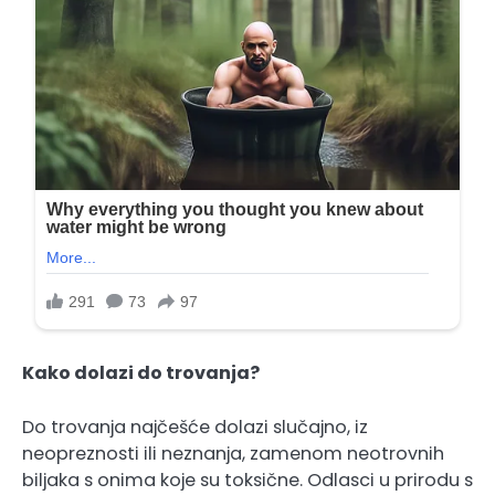
Kako dolazi do trovanja?
Do trovanja najčešće dolazi slučajno, iz
neopreznosti ili neznanja, zamenom neotrovnih
biljaka s onima koje su toksične. Odlasci u prirodu s