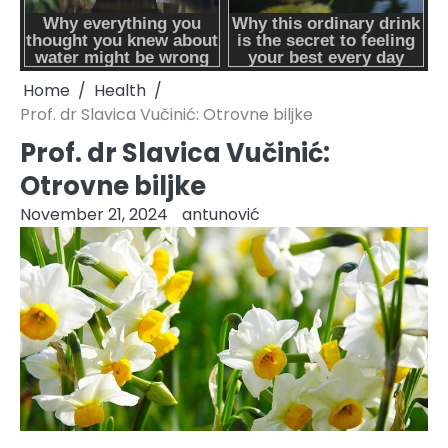
Home
Health
Prof. dr Slavica Vučinić: Otrovne biljke
Prof. dr Slavica Vučinić:
Otrovne biljke
November 21, 2024
antunović