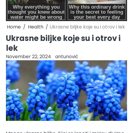
Home
Health
Ukrasne biljke koje su i otrov i lek
Ukrasne biljke koje su i otrov i
lek
November 22, 2024
antunović