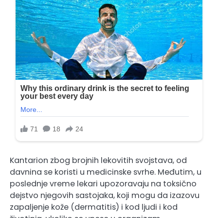
Kantarion zbog brojnih lekovitih svojstava, od
davnina se koristi u medicinske svrhe. Međutim, u
poslednje vreme lekari upozoravaju na toksično
dejstvo njegovih sastojaka, koji mogu da izazovu
zapaljenje kože (dermatitis) i kod ljudi i kod