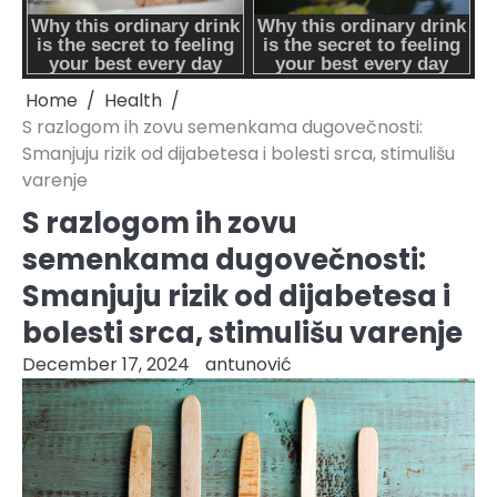
Home
Health
S razlogom ih zovu semenkama dugovečnosti:
Smanjuju rizik od dijabetesa i bolesti srca, stimulišu
varenje
S razlogom ih zovu
semenkama dugovečnosti:
Smanjuju rizik od dijabetesa i
bolesti srca, stimulišu varenje
December 17, 2024
antunović