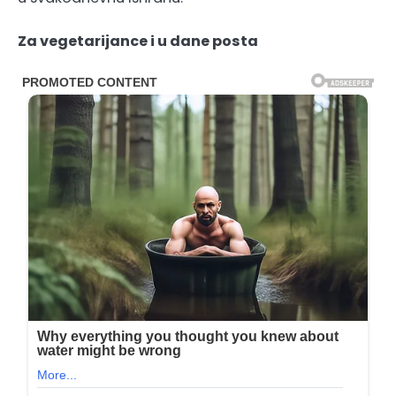
Za vegetarijance i u dane posta