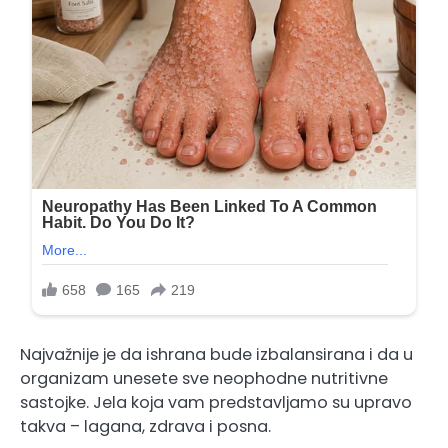
Najvažnije je da ishrana bude izbalansirana i da u
organizam unesete sve neophodne nutritivne
sastojke. Jela koja vam predstavljamo su upravo
takva – lagana, zdrava i posna.