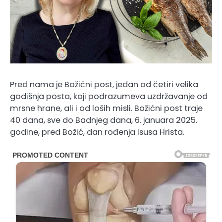
Pred nama je Božićni post, jedan od četiri velika
godišnja posta, koji podrazumeva uzdržavanje od
mrsne hrane, ali i od loših misli. Božićni post traje
40 dana, sve do Badnjeg dana, 6. januara 2025.
godine, pred Božić, dan rođenja Isusa Hrista.