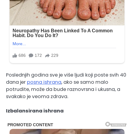
Poslednjih godina sve je više ljudi koji poste svih 40
dana jer
posna ishrana
, ako se samo malo
potrudite, može da bude raznovrsna i ukusna, a
svakako je veoma zdrava.
Izbalansirana ishrana