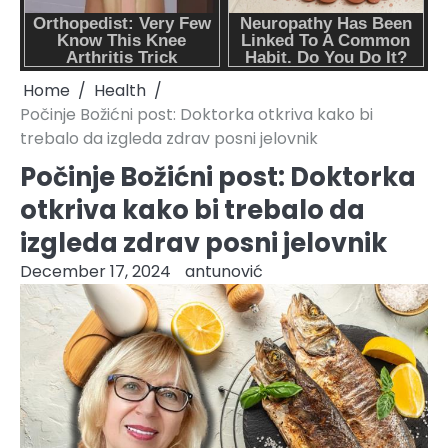
Home
Health
Počinje Božićni post: Doktorka otkriva kako bi
trebalo da izgleda zdrav posni jelovnik
Počinje Božićni post: Doktorka
otkriva kako bi trebalo da
izgleda zdrav posni jelovnik
December 17, 2024
antunović