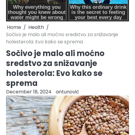
Home
Health
Sočivo je malo ali moćno sredstvo za snižavanje
holesterola: Evo kako se sprema
Sočivo je malo ali moćno
sredstvo za snižavanje
holesterola: Evo kako se
sprema
December 18, 2024
antunović