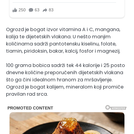
Ogrozd je bogat izvor vitamina A i C, mangana,
kalija te dijetetskih vlakana. U nešto manjim
količinama sadrži pantotensku kiselinu, folate,
tiamin, piridoksin, bakar, kalcij, fosfor i magnezij.
100 grama bobica sadrži tek 44 kalorije i 25 posto
dnevne količine preporučenih dijetetskih vlakana
što ga čini idealnom hranom za mršavljenje.
Ogrozd je bogat kalijem, mineralom koji promiče
pravilan rad srca.