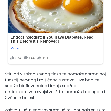
Štiti od visokog krvnog tlaka te pomaže normalnoj
funkciji nervnog i mišićnog sustava. Ove bobice
sadrže bioflavonoide i imaju snažna
antioksidativna svojstva. Štite pomažu kod upala i
živčanih bolesti.
Zahvaljujući njegovim stezajućim i antibakterijskim