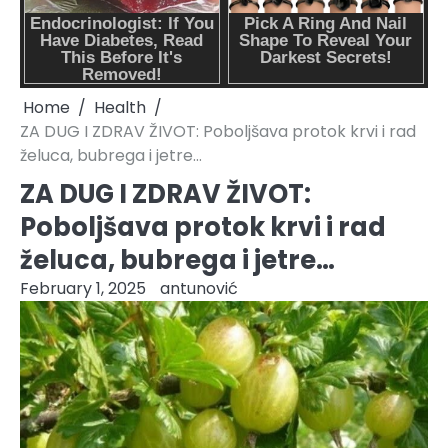
Home
Health
ZA DUG I ZDRAV ŽIVOT: Poboljšava protok krvi i rad
želuca, bubrega i jetre…
ZA DUG I ZDRAV ŽIVOT:
Poboljšava protok krvi i rad
želuca, bubrega i jetre…
February 1, 2025
antunović