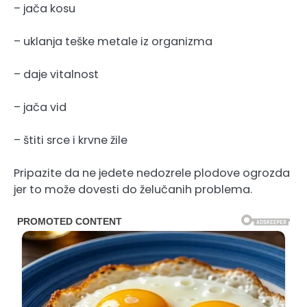
– jača kosu
– uklanja teške metale iz organizma
– daje vitalnost
– jača vid
– štiti srce i krvne žile
Pripazite da ne jedete nedozrele plodove ogrozda
jer to može dovesti do želučanih problema.