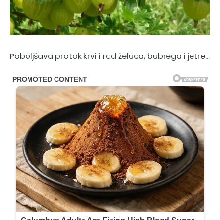
Poboljšava protok krvi i rad želuca, bubrega i jetre…