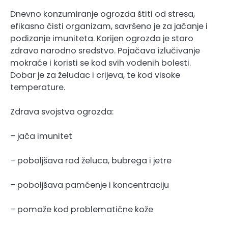
Dnevno konzumiranje ogrozda štiti od stresa,
efikasno čisti organizam, savršeno je za jačanje i
podizanje imuniteta. Korijen ogrozda je staro
zdravo narodno sredstvo. Pojačava izlučivanje
mokraće i koristi se kod svih vodenih bolesti.
Dobar je za želudac i crijeva, te kod visoke
temperature.
Zdrava svojstva ogrozda:
– jača imunitet
– poboljšava rad želuca, bubrega i jetre
– poboljšava pamćenje i koncentraciju
– pomaže kod problematične kože