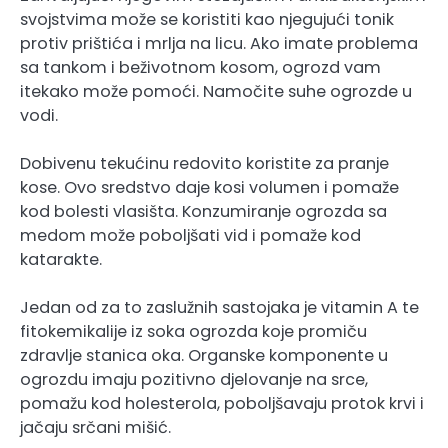
svojstvima može se koristiti kao njegujući tonik
protiv prištića i mrlja na licu. Ako imate problema
sa tankom i beživotnom kosom, ogrozd vam
itekako može pomoći. Namočite suhe ogrozde u
vodi.
Dobivenu tekućinu redovito koristite za pranje
kose. Ovo sredstvo daje kosi volumen i pomaže
kod bolesti vlasišta. Konzumiranje ogrozda sa
medom može poboljšati vid i pomaže kod
katarakte.
Jedan od za to zaslužnih sastojaka je vitamin A te
fitokemikalije iz soka ogrozda koje promiču
zdravlje stanica oka. Organske komponente u
ogrozdu imaju pozitivno djelovanje na srce,
pomažu kod holesterola, poboljšavaju protok krvi i
jačaju srčani mišić.