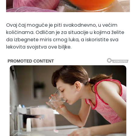
Ovaj čaj moguće je piti svakodnevno, u većim
količinama. Odličan je za situacije u kojima želite
da izbegnete miris crnog luka, a iskoristite sva
lekovita svojstva ove biljke.