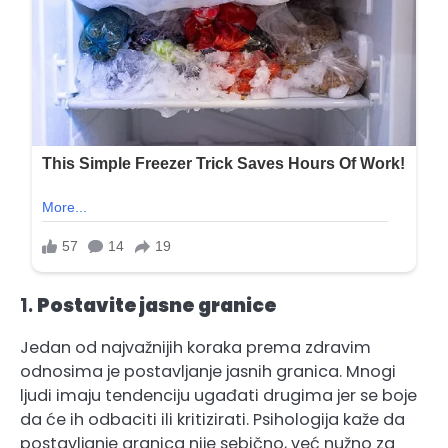
1.
Postavite jasne granice
Jedan od najvažnijih koraka prema zdravim
odnosima je postavljanje jasnih granica. Mnogi
ljudi imaju tendenciju ugađati drugima jer se boje
da će ih odbaciti ili kritizirati. Psihologija kaže da
postavljanje granica nije sebično, već nužno za