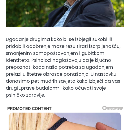
Ugađanje drugima kako bi se izbjegli sukobi ili
pridobili odobrenje može rezultirati iscrpljenošću,
smanjenim samopoštovanjem i gubitkom
identiteta. Psiholozi naglašavaju da je ključno
prepoznati kada naša potreba za ugađanjem
prelazi u štetne obrasce ponašanja. U nastavku
donosimo pet mudrih savjeta kako izbjeći da vas
drugi „prave budalom“ i kako očuvati svoje
psihičko zdravlje.