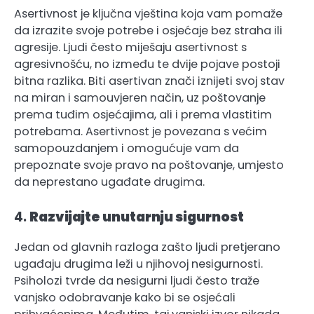
Asertivnost je ključna vještina koja vam pomaže
da izrazite svoje potrebe i osjećaje bez straha ili
agresije. Ljudi često miješaju asertivnost s
agresivnošću, no između te dvije pojave postoji
bitna razlika. Biti asertivan znači iznijeti svoj stav
na miran i samouvjeren način, uz poštovanje
prema tuđim osjećajima, ali i prema vlastitim
potrebama. Asertivnost je povezana s većim
samopouzdanjem i omogućuje vam da
prepoznate svoje pravo na poštovanje, umjesto
da neprestano ugađate drugima.
4.
Razvijajte unutarnju sigurnost
Jedan od glavnih razloga zašto ljudi pretjerano
ugađaju drugima leži u njihovoj nesigurnosti.
Psiholozi tvrde da nesigurni ljudi često traže
vanjsko odobravanje kako bi se osjećali