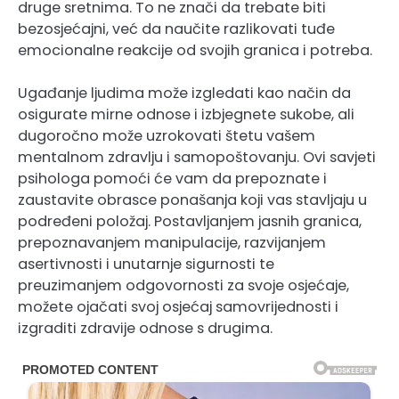
druge sretnima. To ne znači da trebate biti
bezosjećajni, već da naučite razlikovati tuđe
emocionalne reakcije od svojih granica i potreba.
Ugađanje ljudima može izgledati kao način da
osigurate mirne odnose i izbjegnete sukobe, ali
dugoročno može uzrokovati štetu vašem
mentalnom zdravlju i samopoštovanju. Ovi savjeti
psihologa pomoći će vam da prepoznate i
zaustavite obrasce ponašanja koji vas stavljaju u
podređeni položaj. Postavljanjem jasnih granica,
prepoznavanjem manipulacije, razvijanjem
asertivnosti i unutarnje sigurnosti te
preuzimanjem odgovornosti za svoje osjećaje,
možete ojačati svoj osjećaj samovrijednosti i
izgraditi zdravije odnose s drugima.