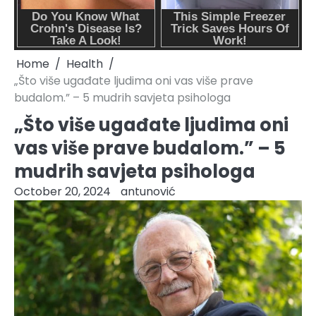
Home
Health
„Što više ugađate ljudima oni vas više prave
budalom.” – 5 mudrih savjeta psihologa
„Što više ugađate ljudima oni
vas više prave budalom.” – 5
mudrih savjeta psihologa
October 20, 2024
antunović